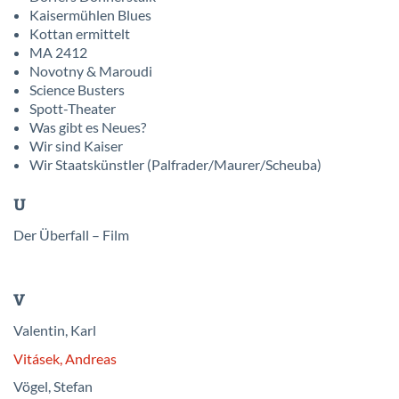
Kaisermühlen Blues
Kottan ermittelt
MA 2412
Novotny & Maroudi
Science Busters
Spott-Theater
Was gibt es Neues?
Wir sind Kaiser
Wir Staatskünstler (Palfrader/Maurer/Scheuba)
U
Der Überfall – Film
V
Valentin, Karl
Vitásek, Andreas
Vögel, Stefan