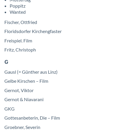
Poppitz
Wanted
Fischer, Ottfried
Floridsdorfer Kirchengfaster
Freispiel. Film
Fritz, Christoph
G
Gausl (= Günther aus Linz)
Gelbe Kirschen – Film
Gernot, Viktor
Gernot & Niavarani
GKG
Gottesanbeterin, Die – Film
Groebner, Severin