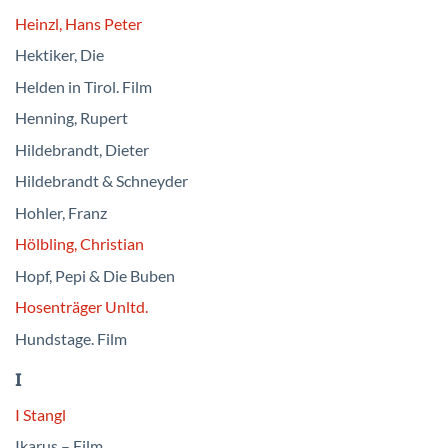
Heinzl, Hans Peter
Hektiker, Die
Helden in Tirol. Film
Henning, Rupert
Hildebrandt, Dieter
Hildebrandt & Schneyder
Hohler, Franz
Hölbling, Christian
Hopf, Pepi & Die Buben
Hosenträger Unltd.
Hundstage. Film
I
I Stangl
Ikarus – Film