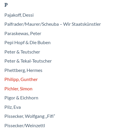
P
Pajakoff, Dessi
Palfrader/Maurer/Scheuba – Wir Staatskünstler
Paraskewas, Peter
Pepi Hopf & Die Buben
Peter & Teutscher
Peter & Tekal-Teutscher
Phettberg, Hermes
Philipp, Gunther
Pichler, Simon
Pigor & Eichhorn
Pilz, Eva
Pissecker, Wolfgang „Fifi“
Pissecker/Weinzettl