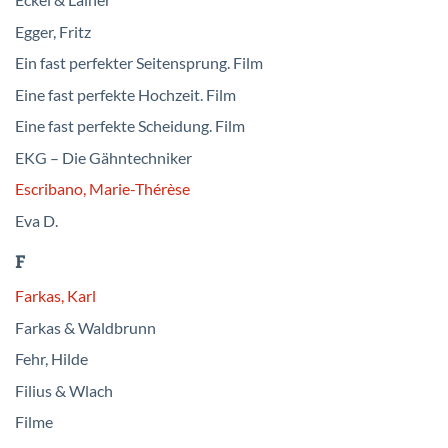
Eckel & Lainer
Egger, Fritz
Ein fast perfekter Seitensprung. Film
Eine fast perfekte Hochzeit. Film
Eine fast perfekte Scheidung. Film
EKG – Die Gähntechniker
Escribano, Marie-Thérèse
Eva D.
F
Farkas, Karl
Farkas & Waldbrunn
Fehr, Hilde
Filius & Wlach
Filme