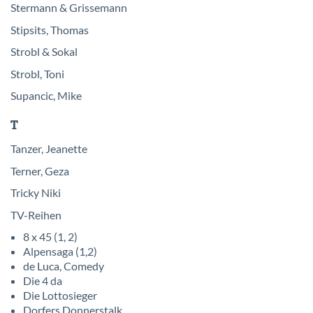
Stermann & Grissemann
Stipsits, Thomas
Strobl & Sokal
Strobl, Toni
Supancic, Mike
T
Tanzer, Jeanette
Terner, Geza
Tricky Niki
TV-Reihen
8 x 45 (1, 2)
Alpensaga (1,2)
de Luca, Comedy
Die 4 da
Die Lottosieger
Dorfers Donnerstalk