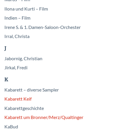
Ilona und Kurti – Film
Indien – Film
Irene S. & 1. Damen-Saloon-Orchester
Irral, Christa
J
Jabornig, Christian
Jirkal, Fredi
K
Kabarett – diverse Sampler
Kabarett Keif
Kabarettgeschichte
Kabarett um Bronner/
Merz/
Qualtinger
KaBud