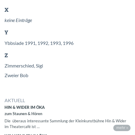
X
keine Einträge
Y
Ybbsiade 1991, 1992, 1993, 1996
Z
Zimmerschied, Sigi
Zweier Bob
AKTUELL
HIN & WIDER IM ÖKA
zum Staunen & Hören
Die überaus interessante Sammlung der Kleinkunstbühne Hin & Wider
im Theatercafé ist …
mehr »