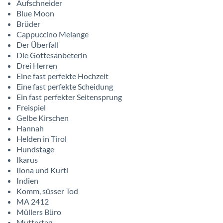
Aufschneider
Blue Moon
Brüder
Cappuccino Melange
Der Überfall
Die Gottesanbeterin
Drei Herren
Eine fast perfekte Hochzeit
Eine fast perfekte Scheidung
Ein fast perfekter Seitensprung
Freispiel
Gelbe Kirschen
Hannah
Helden in Tirol
Hundstage
Ikarus
Ilona und Kurti
Indien
Komm, süsser Tod
MA 2412
Müllers Büro
Muttertag