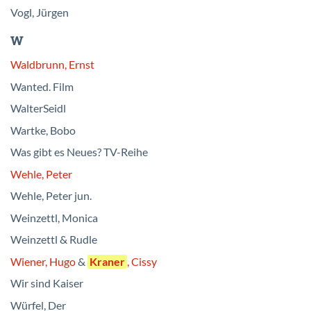
Vogl, Jürgen
W
Waldbrunn, Ernst
Wanted. Film
WalterSeidl
Wartke, Bobo
Was gibt es Neues? TV-Reihe
Wehle, Peter
Wehle, Peter jun.
Weinzettl, Monica
Weinzettl & Rudle
Wiener, Hugo
&
Kraner
, Cissy
Wir sind Kaiser
Würfel, Der