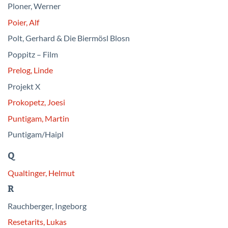
Ploner, Werner
Poier, Alf
Polt, Gerhard & Die Biermösl Blosn
Poppitz – Film
Prelog, Linde
Projekt X
Prokopetz, Joesi
Puntigam, Martin
Puntigam/Haipl
Q
Qualtinger, Helmut
R
Rauchberger, Ingeborg
Resetarits, Lukas