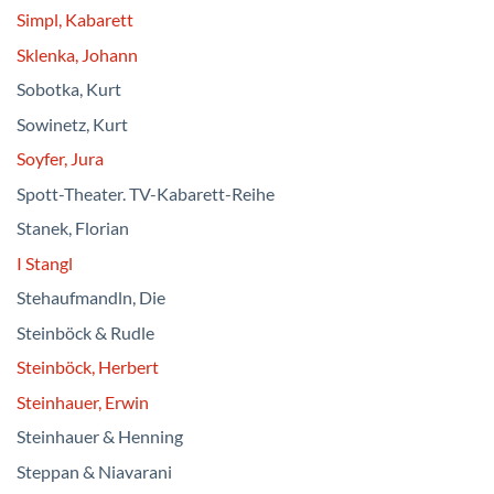
Simpl, Kabarett
Sklenka, Johann
Sobotka, Kurt
Sowinetz, Kurt
Soyfer, Jura
Spott-Theater. TV-Kabarett-Reihe
Stanek, Florian
I Stangl
Stehaufmandln, Die
Steinböck & Rudle
Steinböck, Herbert
Steinhauer, Erwin
Steinhauer & Henning
Steppan & Niavarani