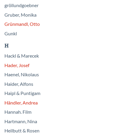
gröllundgoebner
Gruber, Monika
Grünmandl, Otto
Gunkl
H
Hackl & Marecek
Hader, Josef
Haenel, Nikolaus
Haider, Alfons
Haipl & Puntigam
Händler, Andrea
Hannah. Film
Hartmann, Nina
Heilbutt & Rosen