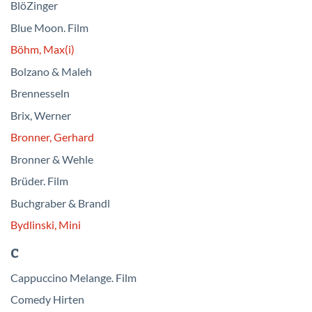
BlöZinger
Blue Moon. Film
Böhm, Max(i)
Bolzano & Maleh
Brennesseln
Brix, Werner
Bronner, Gerhard
Bronner & Wehle
Brüder. Film
Buchgraber & Brandl
Bydlinski, Mini
C
Cappuccino Melange. Film
Comedy Hirten