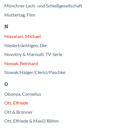
Münchner Lach- und Schießgesellschaft
Muttertag. Film
N
Niavarani, Michael
Niederträchtigen, Die
Novotny & Maroudi. TV-Serie
Nowak, Reinhard
Nowak/Haiger/Clerici/Paschke
O
Obonya, Cornelius
Ott, Elfriede
Ott & Bronner
Ott, Elfriede & Max(i) Böhm