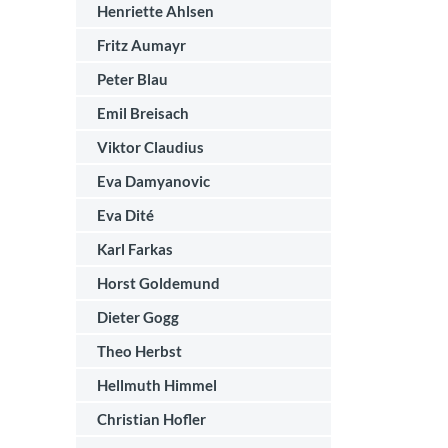
Henriette Ahlsen
Fritz Aumayr
Peter Blau
Emil Breisach
Viktor Claudius
Eva Damyanovic
Eva Dité
Karl Farkas
Horst Goldemund
Dieter Gogg
Theo Herbst
Hellmuth Himmel
Christian Hofler