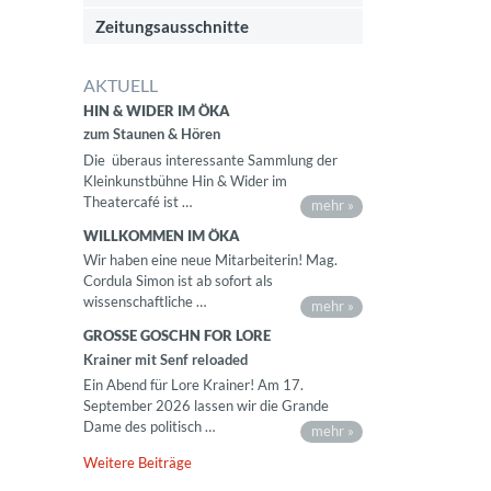
Zeitungsausschnitte
AKTUELL
HIN & WIDER IM ÖKA
zum Staunen & Hören
Die überaus interessante Sammlung der
Kleinkunstbühne Hin & Wider im
Theatercafé ist …
mehr »
WILLKOMMEN IM ÖKA
Wir haben eine neue Mitarbeiterin! Mag.
Cordula Simon ist ab sofort als
wissenschaftliche …
mehr »
GROSSE GOSCHN FOR LORE
Krainer mit Senf reloaded
Ein Abend für Lore Krainer! Am 17.
September 2026 lassen wir die Grande
Dame des politisch …
mehr »
Weitere Beiträge