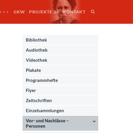
♀♀♀
GKW
PROJEKTE 26
KONTAKT
Bibliothek
Audiothek
Videothek
Plakate
Programmhefte
Flyer
Zeitschriften
Einzelsammlungen
Vor- und Nachlässe –
Personen