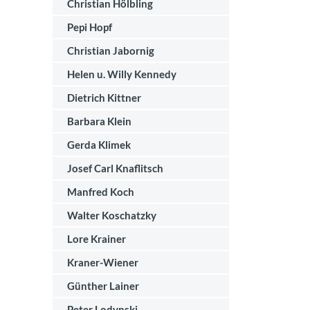
Christian Hölbling
Pepi Hopf
Christian Jabornig
Helen u. Willy Kennedy
Dietrich Kittner
Barbara Klein
Gerda Klimek
Josef Carl Knaflitsch
Manfred Koch
Walter Koschatzky
Lore Krainer
Kraner-Wiener
Günther Lainer
Peter Lodynski