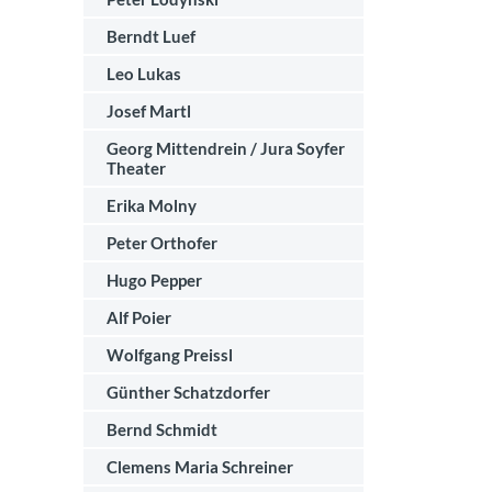
Berndt Luef
Leo Lukas
Josef Martl
Georg Mittendrein / Jura Soyfer
Theater
Erika Molny
Peter Orthofer
Hugo Pepper
Alf Poier
Wolfgang Preissl
Günther Schatzdorfer
Bernd Schmidt
Clemens Maria Schreiner