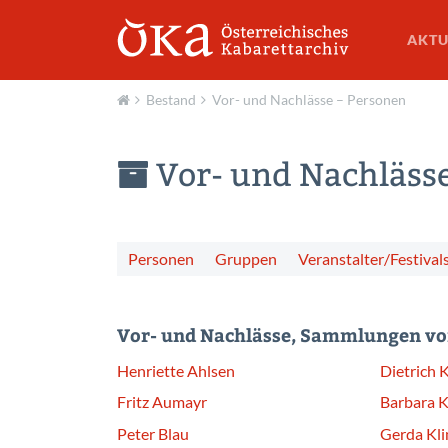
AKTU
Bestand
Vor- und Nachlässe – Personen
Aktuell
Vor- und Nachläs
Personen
Gruppen
Veranstalter/Festival
Vor- und Nachlässe, Sammlungen vo
Henriette Ahlsen
Dietrich K
Fritz Aumayr
Barbara K
Peter Blau
Gerda Kl