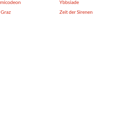
micodeon
Ybbsiade
 Graz
Zeit der Sirenen