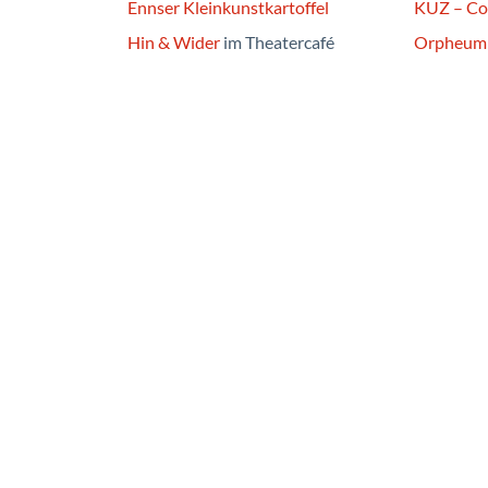
Ennser Kleinkunstkartoffel
KUZ – Co
Hin & Wider
im Theatercafé
Orpheum