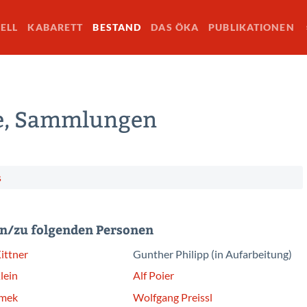
ELL
KABARETT
BESTAND
DAS ÖKA
PUBLIKATIONEN
se, Sammlungen
s
n/zu folgenden Personen
ittner
Gunther Philipp (in Aufarbeitung)
lein
Alf Poier
imek
Wolfgang Preissl