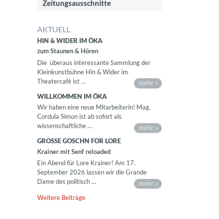
Zeitungsausschnitte
AKTUELL
HIN & WIDER IM ÖKA
zum Staunen & Hören
Die überaus interessante Sammlung der
Kleinkunstbühne Hin & Wider im
Theatercafé ist …
mehr »
WILLKOMMEN IM ÖKA
Wir haben eine neue Mitarbeiterin! Mag.
Cordula Simon ist ab sofort als
wissenschaftliche …
mehr »
GROSSE GOSCHN FOR LORE
Krainer mit Senf reloaded
Ein Abend für Lore Krainer! Am 17.
September 2026 lassen wir die Grande
Dame des politisch …
mehr »
Weitere Beiträge