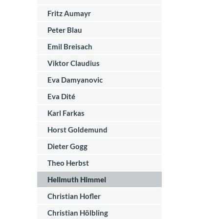
Fritz Aumayr
Peter Blau
Emil Breisach
Viktor Claudius
Eva Damyanovic
Eva Dité
Karl Farkas
Horst Goldemund
Dieter Gogg
Theo Herbst
Hellmuth Himmel
Christian Hofler
Christian Hölbling