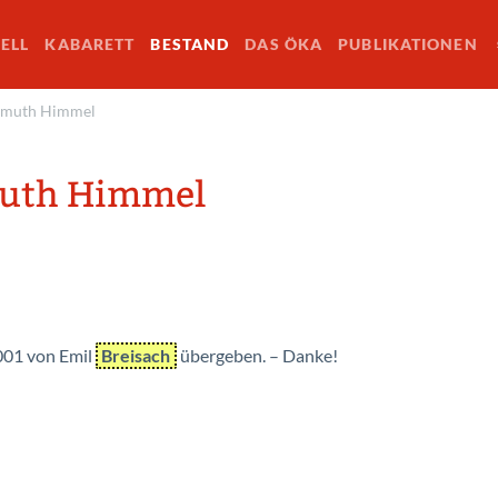
ELL
KABARETT
BESTAND
DAS ÖKA
PUBLIKATIONEN
lmuth Himmel
uth Himmel
001 von Emil
Breisach
übergeben. – Danke!