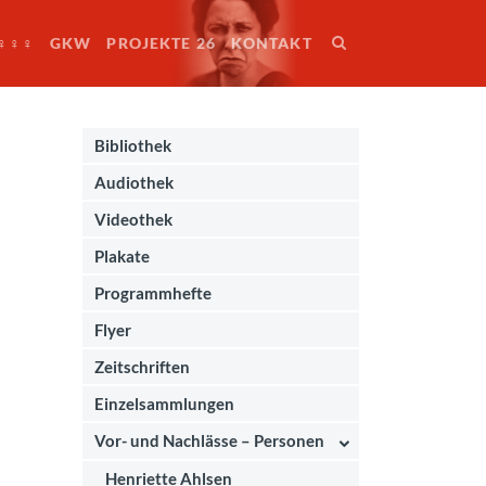
♀♀♀
GKW
PROJEKTE 26
KONTAKT
Bibliothek
Audiothek
Videothek
Plakate
Programmhefte
Flyer
Zeitschriften
Einzelsammlungen
Vor- und Nachlässe – Personen
Henriette Ahlsen