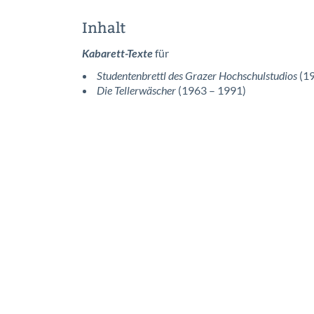
Inhalt
Kabarett-Texte
für
Studentenbrettl des Grazer Hochschulstudios
(19
Die Tellerwäscher
(1963 – 1991)