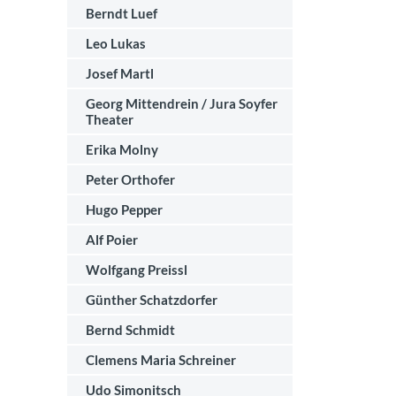
Berndt Luef
Leo Lukas
Josef Martl
Georg Mittendrein / Jura Soyfer
Theater
Erika Molny
Peter Orthofer
Hugo Pepper
Alf Poier
Wolfgang Preissl
Günther Schatzdorfer
Bernd Schmidt
Clemens Maria Schreiner
Udo Simonitsch