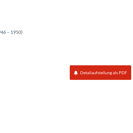
46 – 1950)
Detailaufstellung als PDF