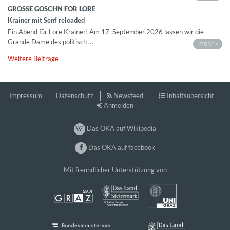
GROSSE GOSCHN FOR LORE
Krainer mit Senf reloaded
Ein Abend für Lore Krainer! Am 17. September 2026 lassen wir die
Grande Dame des politisch …
mehr »
Weitere Beiträge
Impressum
Datenschutz
Newsfeed
Inhaltsübersicht
Anmelden
Das ÖKA auf Wikipedia
Das ÖKA auf facebook
Mit freundlicher Unterstützung von