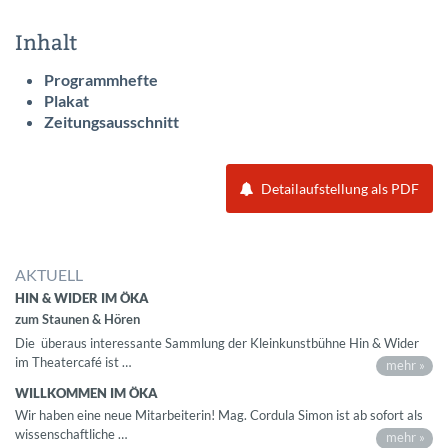
Inhalt
Programmhefte
Plakat
Zeitungsausschnitt
Detailaufstellung als PDF
AKTUELL
HIN & WIDER IM ÖKA
zum Staunen & Hören
Die überaus interessante Sammlung der Kleinkunstbühne Hin & Wider
im Theatercafé ist …
mehr »
WILLKOMMEN IM ÖKA
Wir haben eine neue Mitarbeiterin! Mag. Cordula Simon ist ab sofort als
wissenschaftliche …
mehr »