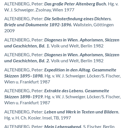
ALTENBERG, Peter:
Das große Peter Altenberg Buch.
Hg. v.
W. J. Schweiger. Zsolnay, Wien 1977
ALTENBERG, Peter:
Die Selbsterfindung eines Dichters.
Briefe und Dokumente 1892-1896.
Wallstein, Göttingen
2009
ALTENBERG, Peter:
Diogenes in Wien. Aphorismen, Skizzen
und Geschichten, Bd. 1.
Volk und Welt, Berlin 1982
ALTENBERG, Peter:
Diogenes in Wien. Aphorismen, Skizzen
und Geschichten, Bd. 2.
Volk und Welt, Berlin 1982
ALTENBERG, Peter:
Expedition in den Alltag. Gesammelte
Skizzen 1895–1898.
Hg. v. W. J. Schweiger. Löcker/S. Fischer,
Wien u. Frankfurt 1987
ALTENBERG, Peter:
Extrakte des Lebens. Gesammelte
Skizzen 1898–1919.
Hg. v. W. J. Schweiger. Löcker/S. Fischer,
Wien u. Frankfurt 1987
ALTENBERG, Peter:
Leben und Werk in Texten und Bildern.
Hg. v. H. Ch. Kosler. Insel, TB, 1997
ALTENBERG, Peter:
Mein Lebensabend.
S. Fischer, Berlin