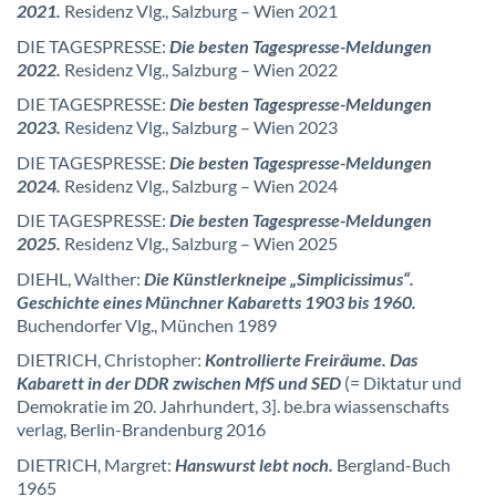
2021.
Residenz Vlg., Salzburg – Wien 2021
DIE TAGESPRESSE:
Die besten Tagespresse-Meldungen
2022.
Residenz Vlg., Salzburg – Wien 2022
DIE TAGESPRESSE:
Die besten Tagespresse-Meldungen
2023.
Residenz Vlg., Salzburg – Wien 2023
DIE TAGESPRESSE:
Die besten Tagespresse-Meldungen
2024.
Residenz Vlg., Salzburg – Wien 2024
DIE TAGESPRESSE:
Die besten Tagespresse-Meldungen
2025.
Residenz Vlg., Salzburg – Wien 2025
DIEHL, Walther:
Die Künstlerkneipe „Simplicissimus“.
Geschichte eines Münchner Kabaretts 1903 bis 1960.
Buchendorfer Vlg., München 1989
DIETRICH, Christopher:
Kontrollierte Freiräume. Das
Kabarett in der DDR zwischen MfS und SED
(= Diktatur und
Demokratie im 20. Jahrhundert, 3]. be.bra wiassenschafts
verlag, Berlin-Brandenburg 2016
DIETRICH, Margret:
Hanswurst lebt noch.
Bergland-Buch
1965