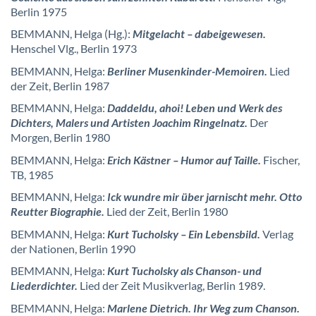
Berlin 1975
BEMMANN, Helga (Hg.):
Mitgelacht – dabeigewesen.
Henschel Vlg., Berlin 1973
BEMMANN, Helga:
Berliner Musenkinder-Memoiren.
Lied
der Zeit, Berlin 1987
BEMMANN, Helga:
Daddeldu, ahoi! Leben und Werk des
Dichters, Malers und Artisten Joachim Ringelnatz.
Der
Morgen, Berlin 1980
BEMMANN, Helga:
Erich Kästner – Humor auf Taille.
Fischer,
TB, 1985
BEMMANN, Helga:
Ick wundre mir über jarnischt mehr. Otto
Reutter Biographie.
Lied der Zeit, Berlin 1980
BEMMANN, Helga:
Kurt Tucholsky – Ein Lebensbild.
Verlag
der Nationen, Berlin 1990
BEMMANN, Helga:
Kurt Tucholsky als Chanson- und
Liederdichter.
Lied der Zeit Musikverlag, Berlin 1989.
BEMMANN, Helga:
Marlene Dietrich. Ihr Weg zum Chanson.