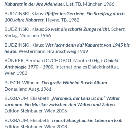
Kabarett in der Ära Adenauer.
List, TB, München 1966
BUDZINSKI, Klaus:
Pfeffer ins Getriebe. Ein Streifzug durch
100 Jahre Kabarett.
Heyne, TB, 1982
BUDZINSKI, Klaus:
So weit die scharfe Zunge reicht.
Scherz
Verlag, München 1966
BUDZINSKI, Klaus:
Wer lacht denn da? Kabarett von 1945 bis
heute.
Westermann, Braunschweig 1989
BÜNKER, Bernhard C./CHOBOT, Manfred (Hg.):
Dialekt
Anthologie 1970 – 1980.
Internationales Dialektinstitut,
Wien 1982
BUSCH, Wilhelm:
Das große Wilhelm Busch Album.
Donauland Ausg. 1961
BUXBAUM, Elisabeth:
„Veronika, der Lenz ist da!“ Walter
Jurmann. Ein Musiker zwischen den Welten und Zeiten.
Edition Steinbauer, Wien 2006
BUXBAUM, Elisabeth:
Transit Shanghai. Ein Leben im Exil.
Edition Steinbauer, Wien 2008