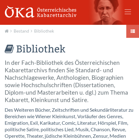
Bestand
Bibliothek
Aktuell
Bibliothek
In der Fach-Bibliothek des Österreichischen
Kabarettarchivs finden Sie Standard- und
Nachschlagewerke, Anthologien, Biographien
sowie Hochschulschriften (Dissertationen,
Diplom-und Masterarbeiten u. dgl.) zum Thema
Kabarett, Kleinkunst und Satire.
Des Weiteren Bücher, Zeitschriften und Sekundärliteratur zu
Bereichen wie Wiener Kleinkunst, Vorläufer des Genres,
Emigration, Exil, Karikatur, Comic, Literatur, Hörspiel, Film,
politische Satire, politisches Lied, Musik, Chanson, Revue,
Operette, Theater, jüdische Kleinbühnen, Zensur, Medien