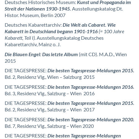
Deutsches Historisches Museum:
Kunst und Propaganda im
Streit der Nationen 1930-1945.
Ausstellungskatalog Dt.
Histor. Museum, Berlin 2007
Deutsches Kabarettarchiv:
Die Welt als Cabaret. Wie
Kabarett in Deutschland begann 1901-1916
(= 100 Jahre
Kabarett, Teil I).
Ausstellungskatalog Deutsches
Kabarettarchiv, Mainz o. J.
Die Blauen Engel: Das letzte Album
(mit CD). M.A.D., Wien
2015
DIE TAGESPRESSE:
Die besten Tagespresse-Meldungen 2015.
Bd. 2, Residenz Vlg., Wien – Salzburg 2015
DIE TAGESPRESSE:
Die besten Tagespresse-Meldungen 2016.
Bd. 3, Residenz Vlg., Salzburg – Wien 2016
DIE TAGESPRESSE:
Die besten Tagespresse-Meldungen 2015.
Bd. 2, Residenz Vlg., Salzburg – Wien 2017
DIE TAGESPRESSE:
Die besten Tagespresse-Meldungen 2020.
Bd. 7, Residenz Vlg., Salzburg – Wien 2020
DIE TAGESPRESSE:
Die besten Tagespresse-Meldungen