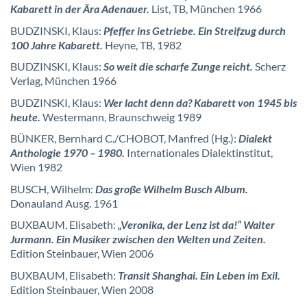
Kabarett in der Ära Adenauer.
List, TB, München 1966
BUDZINSKI, Klaus:
Pfeffer ins Getriebe. Ein Streifzug durch
100 Jahre Kabarett.
Heyne, TB, 1982
BUDZINSKI, Klaus:
So weit die scharfe Zunge reicht.
Scherz
Verlag, München 1966
BUDZINSKI, Klaus:
Wer lacht denn da? Kabarett von 1945 bis
heute.
Westermann, Braunschweig 1989
BÜNKER, Bernhard C./CHOBOT, Manfred (Hg.):
Dialekt
Anthologie 1970 – 1980.
Internationales Dialektinstitut,
Wien 1982
BUSCH, Wilhelm:
Das große Wilhelm Busch Album.
Donauland Ausg. 1961
BUXBAUM, Elisabeth:
„Veronika, der Lenz ist da!“ Walter
Jurmann. Ein Musiker zwischen den Welten und Zeiten.
Edition Steinbauer, Wien 2006
BUXBAUM, Elisabeth:
Transit Shanghai. Ein Leben im Exil.
Edition Steinbauer, Wien 2008