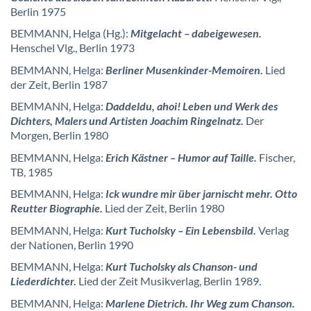
Berlin 1975
BEMMANN, Helga (Hg.):
Mitgelacht – dabeigewesen.
Henschel Vlg., Berlin 1973
BEMMANN, Helga:
Berliner Musenkinder-Memoiren.
Lied
der Zeit, Berlin 1987
BEMMANN, Helga:
Daddeldu, ahoi! Leben und Werk des
Dichters, Malers und Artisten Joachim Ringelnatz.
Der
Morgen, Berlin 1980
BEMMANN, Helga:
Erich Kästner – Humor auf Taille.
Fischer,
TB, 1985
BEMMANN, Helga:
Ick wundre mir über jarnischt mehr. Otto
Reutter Biographie.
Lied der Zeit, Berlin 1980
BEMMANN, Helga:
Kurt Tucholsky – Ein Lebensbild.
Verlag
der Nationen, Berlin 1990
BEMMANN, Helga:
Kurt Tucholsky als Chanson- und
Liederdichter.
Lied der Zeit Musikverlag, Berlin 1989.
BEMMANN, Helga:
Marlene Dietrich. Ihr Weg zum Chanson.