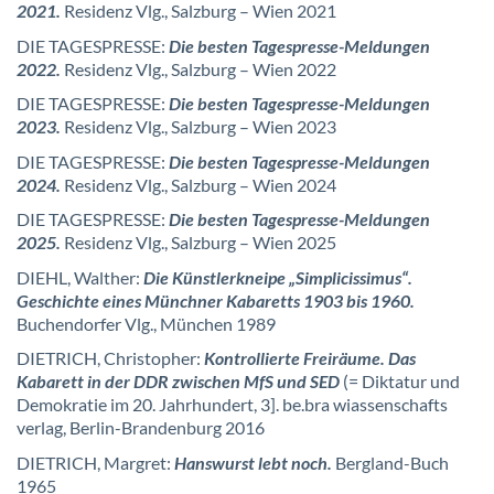
2021.
Residenz Vlg., Salzburg – Wien 2021
DIE TAGESPRESSE:
Die besten Tagespresse-Meldungen
2022.
Residenz Vlg., Salzburg – Wien 2022
DIE TAGESPRESSE:
Die besten Tagespresse-Meldungen
2023.
Residenz Vlg., Salzburg – Wien 2023
DIE TAGESPRESSE:
Die besten Tagespresse-Meldungen
2024.
Residenz Vlg., Salzburg – Wien 2024
DIE TAGESPRESSE:
Die besten Tagespresse-Meldungen
2025.
Residenz Vlg., Salzburg – Wien 2025
DIEHL, Walther:
Die Künstlerkneipe „Simplicissimus“.
Geschichte eines Münchner Kabaretts 1903 bis 1960.
Buchendorfer Vlg., München 1989
DIETRICH, Christopher:
Kontrollierte Freiräume. Das
Kabarett in der DDR zwischen MfS und SED
(= Diktatur und
Demokratie im 20. Jahrhundert, 3]. be.bra wiassenschafts
verlag, Berlin-Brandenburg 2016
DIETRICH, Margret:
Hanswurst lebt noch.
Bergland-Buch
1965