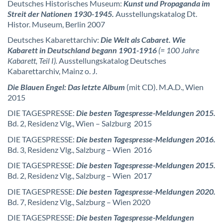
Deutsches Historisches Museum:
Kunst und Propaganda im
Streit der Nationen 1930-1945.
Ausstellungskatalog Dt.
Histor. Museum, Berlin 2007
Deutsches Kabarettarchiv:
Die Welt als Cabaret. Wie
Kabarett in Deutschland begann 1901-1916
(= 100 Jahre
Kabarett, Teil I).
Ausstellungskatalog Deutsches
Kabarettarchiv, Mainz o. J.
Die Blauen Engel: Das letzte Album
(mit CD). M.A.D., Wien
2015
DIE TAGESPRESSE:
Die besten Tagespresse-Meldungen 2015.
Bd. 2, Residenz Vlg., Wien – Salzburg 2015
DIE TAGESPRESSE:
Die besten Tagespresse-Meldungen 2016.
Bd. 3, Residenz Vlg., Salzburg – Wien 2016
DIE TAGESPRESSE:
Die besten Tagespresse-Meldungen 2015.
Bd. 2, Residenz Vlg., Salzburg – Wien 2017
DIE TAGESPRESSE:
Die besten Tagespresse-Meldungen 2020.
Bd. 7, Residenz Vlg., Salzburg – Wien 2020
DIE TAGESPRESSE:
Die besten Tagespresse-Meldungen