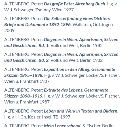
ALTENBERG, Peter:
Das große Peter Altenberg Buch.
Hg. v.
W. J. Schweiger. Zsolnay, Wien 1977
ALTENBERG, Peter:
Die Selbsterfindung eines Dichters.
Briefe und Dokumente 1892-1896.
Wallstein, Göttingen
2009
ALTENBERG, Peter:
Diogenes in Wien. Aphorismen, Skizzen
und Geschichten, Bd. 1.
Volk und Welt, Berlin 1982
ALTENBERG, Peter:
Diogenes in Wien. Aphorismen, Skizzen
und Geschichten, Bd. 2.
Volk und Welt, Berlin 1982
ALTENBERG, Peter:
Expedition in den Alltag. Gesammelte
Skizzen 1895–1898.
Hg. v. W. J. Schweiger. Löcker/S. Fischer,
Wien u. Frankfurt 1987
ALTENBERG, Peter:
Extrakte des Lebens. Gesammelte
Skizzen 1898–1919.
Hg. v. W. J. Schweiger. Löcker/S. Fischer,
Wien u. Frankfurt 1987
ALTENBERG, Peter:
Leben und Werk in Texten und Bildern.
Hg. v. H. Ch. Kosler. Insel, TB, 1997
ALTENBERG, Peter:
Mein Lebensabend.
S. Fischer, Berlin