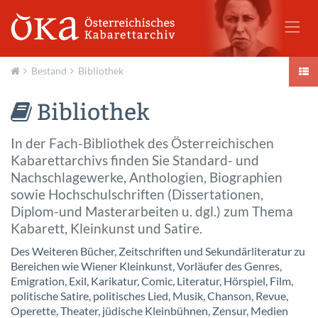
Bestand
Bibliothek
Aktuell
Bibliothek
In der Fach-Bibliothek des Österreichischen
Kabarettarchivs finden Sie Standard- und
Nachschlagewerke, Anthologien, Biographien
sowie Hochschulschriften (Dissertationen,
Diplom-und Masterarbeiten u. dgl.) zum Thema
Kabarett, Kleinkunst und Satire.
Des Weiteren Bücher, Zeitschriften und Sekundärliteratur zu
Bereichen wie Wiener Kleinkunst, Vorläufer des Genres,
Emigration, Exil, Karikatur, Comic, Literatur, Hörspiel, Film,
politische Satire, politisches Lied, Musik, Chanson, Revue,
Operette, Theater, jüdische Kleinbühnen, Zensur, Medien