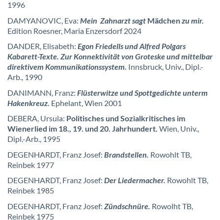
1996
DAMYANOVIC, Eva:
Mein Zahnarzt sagt
Mädchen
zu mir.
Edition Roesner, Maria Enzersdorf 2024
DANDER, Elisabeth:
Egon Friedells und Alfred Polgars
Kabarett-Texte. Zur Konnektivität von Groteske und mittelbar
direktivem Kommunikationssystem.
Innsbruck, Univ., Dipl.-
Arb., 1990
DANIMANN, Franz:
Flüsterwitze und Spottgedichte unterm
Hakenkreuz.
Ephelant, Wien 2001
DEBERA, Ursula:
Politisches und Sozialkritisches im
Wienerlied im 18., 19. und 20. Jahrhundert.
Wien, Univ.,
Dipl.-Arb., 1995
DEGENHARDT, Franz Josef:
Brandstellen.
Rowohlt TB,
Reinbek 1977
DEGENHARDT, Franz Josef:
Der Liedermacher.
Rowohlt TB,
Reinbek 1985
DEGENHARDT, Franz Josef:
Zündschnüre.
Rowolht TB,
Reinbek 1975