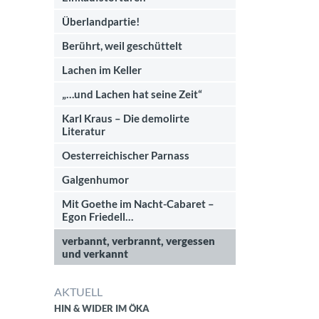
Überlandpartie!
Berührt, weil geschüttelt
Lachen im Keller
„…und Lachen hat seine Zeit“
Karl Kraus – Die demolirte
Literatur
Oesterreichischer Parnass
Galgenhumor
Mit Goethe im Nacht-Cabaret –
Egon Friedell…
verbannt, verbrannt, vergessen
und verkannt
AKTUELL
HIN & WIDER IM ÖKA