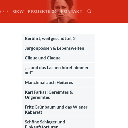
♀♀♀
GKW
PROJEKTE 26
KONTAKT
Berührt, weil geschüttel, 2
Jargonpossen & Lebenswelten
Clique und Claque
„… und das Lachen höret nimmer
auf“
Manchmal auch Heiteres
Karl Farkas: Gereimtes &
Ungereimtes
Fritz Grünbaum und das Wiener
Kabarett
Schöne Schlager und
Einkaufstorturen