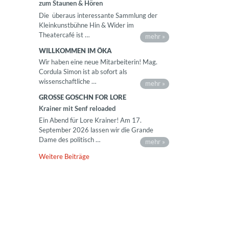
zum Staunen & Hören
Die überaus interessante Sammlung der
Kleinkunstbühne Hin & Wider im
Theatercafé ist …
mehr »
WILLKOMMEN IM ÖKA
Wir haben eine neue Mitarbeiterin! Mag.
Cordula Simon ist ab sofort als
wissenschaftliche …
mehr »
GROSSE GOSCHN FOR LORE
Krainer mit Senf reloaded
Ein Abend für Lore Krainer! Am 17.
September 2026 lassen wir die Grande
Dame des politisch …
mehr »
Weitere Beiträge