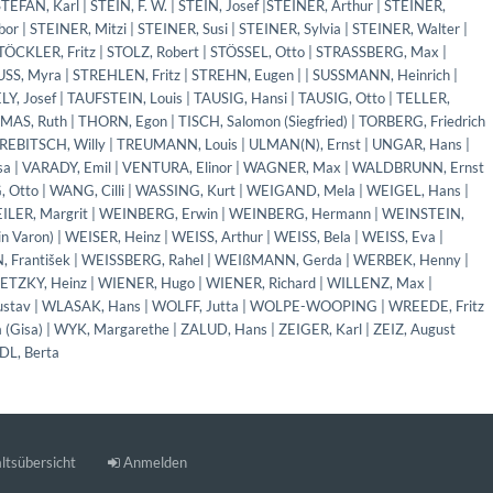
ltsübersicht
Anmelden