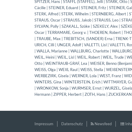
Impressum
Datenschutz
Newsfeed
Inha