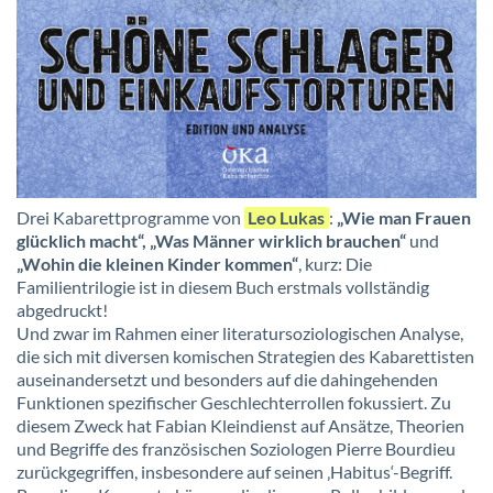
Drei Kabarettprogramme von
Leo Lukas
:
„Wie man Frauen
glücklich macht“, „Was Männer wirklich brauchen“
und
„Wohin die kleinen Kinder kommen“
, kurz: Die
Familientrilogie ist in diesem Buch erstmals vollständig
abgedruckt!
Und zwar im Rahmen einer literatursoziologischen Analyse,
die sich mit diversen komischen Strategien des Kabarettisten
auseinandersetzt und besonders auf die dahingehenden
Funktionen spezifischer Geschlechterrollen fokussiert. Zu
diesem Zweck hat Fabian Kleindienst auf Ansätze, Theorien
und Begriffe des französischen Soziologen Pierre Bourdieu
zurückgegriffen, insbesondere auf seinen ‚Habitus‘-Begriff.