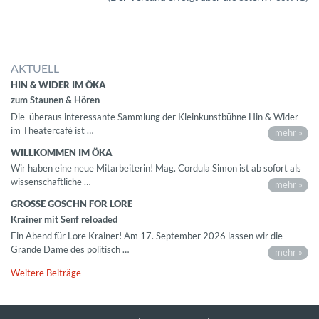
AKTUELL
HIN & WIDER IM ÖKA
zum Staunen & Hören
Die überaus interessante Sammlung der Kleinkunstbühne Hin & Wider
im Theatercafé ist …
mehr »
WILLKOMMEN IM ÖKA
Wir haben eine neue Mitarbeiterin! Mag. Cordula Simon ist ab sofort als
wissenschaftliche …
mehr »
GROSSE GOSCHN FOR LORE
Krainer mit Senf reloaded
Ein Abend für Lore Krainer! Am 17. September 2026 lassen wir die
Grande Dame des politisch …
mehr »
Weitere Beiträge