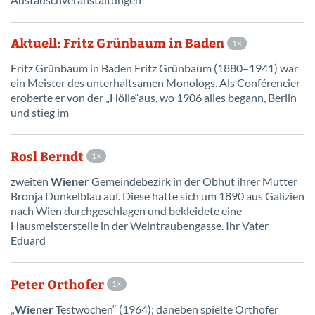
Aktuell: Fritz Grünbaum in Baden
1
Fritz Grünbaum in Baden Fritz Grünbaum (1880–1941) war
ein Meister des unterhaltsamen Monologs. Als Conférencier
eroberte er von der „Hölle“aus, wo 1906 alles begann, Berlin
und stieg im
Rosl Berndt
1
zweiten
Wiener
Gemeindebezirk in der Obhut ihrer Mutter
Bronja Dunkelblau auf. Diese hatte sich um 1890 aus Galizien
nach Wien durchgeschlagen und bekleidete eine
Hausmeisterstelle in der Weintraubengasse. Ihr Vater
Eduard
Peter Orthofer
1
„
Wiener
Testwochen“ (1964); daneben spielte Orthofer