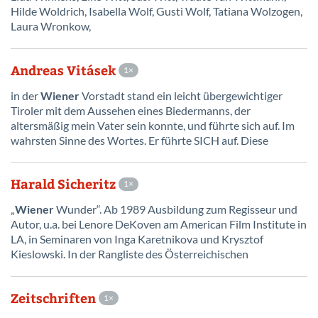
Hilde Woldrich, Isabella Wolf, Gusti Wolf, Tatiana Wolzogen,
Laura Wronkow,
Andreas Vitásek
1
in der
Wiener
Vorstadt stand ein leicht übergewichtiger
Tiroler mit dem Aussehen eines Biedermanns, der
altersmäßig mein Vater sein konnte, und führte sich auf. Im
wahrsten Sinne des Wortes. Er führte SICH auf. Diese
Harald Sicheritz
1
„
Wiener
Wunder“. Ab 1989 Ausbildung zum Regisseur und
Autor, u.a. bei Lenore DeKoven am American Film Institute in
LA, in Seminaren von Inga Karetnikova und Krysztof
Kieslowski. In der Rangliste des Österreichischen
Zeitschriften
1