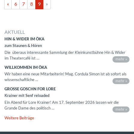
«
6
7
8
9
»
AKTUELL
HIN & WIDER IM ÖKA
zum Staunen & Hören
Die überaus interessante Sammlung der Kleinkunstbühne Hin & Wider
im Theatercafé ist …
mehr »
WILLKOMMEN IM ÖKA
Wir haben eine neue Mitarbeiterin! Mag. Cordula Simon ist ab sofort als
wissenschaftliche …
mehr »
GROSSE GOSCHN FOR LORE
Krainer mit Senf reloaded
Ein Abend für Lore Krainer! Am 17. September 2026 lassen wir die
Grande Dame des politisch …
mehr »
Weitere Beiträge