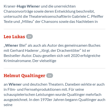
Kraner-
Hugo
Wiener
und die unerreichten
Chansonvorträge sowie deren Entwicklung beschreibt,
untersucht die Theaterwissenschaftlerin Gabriele C. Pfeiffer
Texte und „Milieu“ der Chansons sowie das Nachleben in
Leo Lukas
1
„
Wiener
Blei“ als auch als Autor des gemeinsamen Buches
mit Gerhard Haderer „Jörgi, der Drachentöter“ ist er
Bestseller-Autor. Dazu gesellen sich seit 2020 erfolgreiche
Kriminalromane. Der vielseitige
Helmut Qualtinger
1
an
Wiener
und deutschen Theatern. Daneben wirkte er auch
in Film- und Fernsehproduktionen mit. Für seine
schauspielerischen Leistungen wurde Qualtinger mehrfach
ausgezeichnet. In den 1970er Jahren begann Qualtinger auch
seine