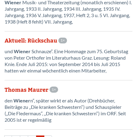
Wiener
Musik- und Theaterzeitung (monatlich erschienen) I.
Jahrgang, 1933 II. Jahrgang, 1934 III. Jahrgang, 1935 IV.
Jahrgang, 1936 V. Jahrgang, 1937, Heft 2, 3 u. 5 VI. Jahrgang,
1938 (Heft 8 fehlt) VII. Jahrgang,
Aktuell: Rückschau
1
und
Wiener
Schnauze“. Eine Hommage zum 75. Geburtstag
von Peter Orthofer im Literaturhaus Graz. Lesung: Roland
Knie. Ende Juli 2015: von September 2014 bis Juli 2015
hatten wir einmal wöchentlich einen Mitarbeiter,
Thomas Maurer
1
den
Wiener
n“, später wirkt er als Autor (Drehbücher,
Beiträge zu „Die kranken Schwestern“) und Schauspieler
(„Die Fledermaus“, „Die kranken Schwestern“) im ORF. Seit
2005 ist er regelmäßig