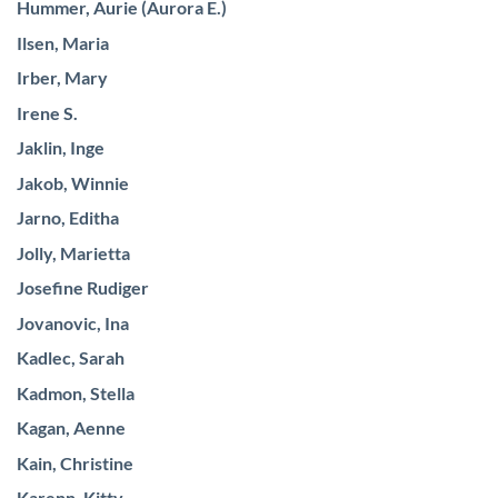
Hummer, Aurie (Aurora E.)
Ilsen, Maria
Irber, Mary
Irene S.
Jaklin, Inge
Jakob, Winnie
Jarno, Editha
Jolly, Marietta
Josefine Rudiger
Jovanovic, Ina
Kadlec, Sarah
Kadmon, Stella
Kagan, Aenne
Kain, Christine