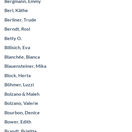
Bergmann, Emmy
Berl, Käthe
Berliner, Trude
Berndt, Rosl
Betty O.
Billisich, Eva
Blanchée, Bianca
Blauensteiner, Mika
Block, Herta
Böhmer, Luzzi
Bolzano & Maleh
Bolzano, Valerie
Bourbon, Denice
Bower, Edith
Brandt, Brigitte