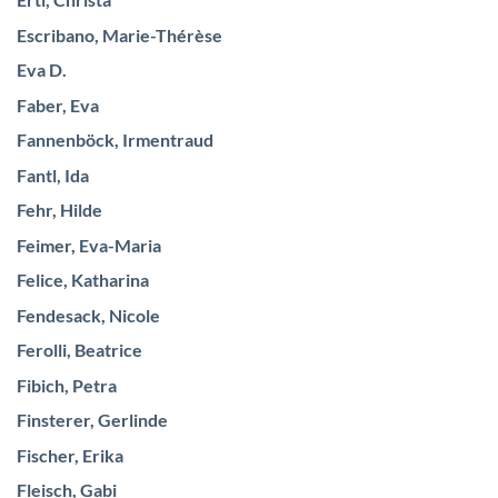
Ertl, Christa
Escribano, Marie-Thérèse
Eva D.
Faber, Eva
Fannenböck, Irmentraud
Fantl, Ida
Fehr, Hilde
Feimer, Eva-Maria
Felice, Katharina
Fendesack, Nicole
Ferolli, Beatrice
Fibich, Petra
Finsterer, Gerlinde
Fischer, Erika
Fleisch, Gabi