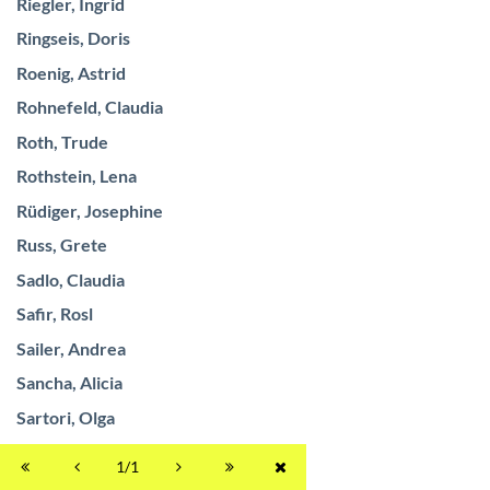
Riegler, Ingrid
Ringseis, Doris
Roenig, Astrid
Rohnefeld, Claudia
Roth, Trude
Rothstein, Lena
Rüdiger, Josephine
Russ, Grete
Sadlo, Claudia
Safir, Rosl
Sailer, Andrea
Sancha, Alicia
Sartori, Olga
Saydl, Rosy
1/1
Schachinger, Emilia