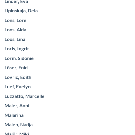
Linder, Eva
Lipinskaja, Dela
Löns, Lore
Loos, Aida
Loos, Lina
Loris, Ingrit
Lorm, Sidonie
Löser, Enid
Lovric, Edith
Luef, Evelyn
Luzzatto, Marcelle
Maier, Anni
Malarina
Maleh, Nadja
Malör, Miki