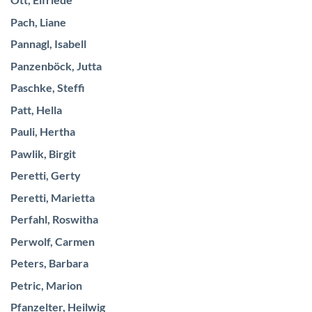
Ott, Elfriede
Pach, Liane
Pannagl, Isabell
Panzenböck, Jutta
Paschke, Steffi
Patt, Hella
Pauli, Hertha
Pawlik, Birgit
Peretti, Gerty
Peretti, Marietta
Perfahl, Roswitha
Perwolf, Carmen
Peters, Barbara
Petric, Marion
Pfanzelter, Heilwig