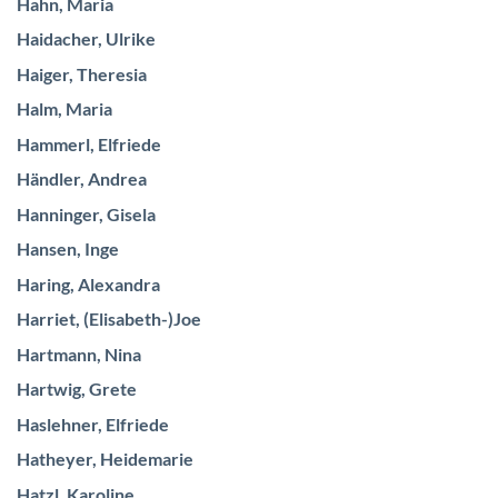
Hahn, Maria
Haidacher, Ulrike
Haiger, Theresia
Halm, Maria
Hammerl, Elfriede
Händler, Andrea
Hanninger, Gisela
Hansen, Inge
Haring, Alexandra
Harriet, (Elisabeth-)Joe
Hartmann, Nina
Hartwig, Grete
Haslehner, Elfriede
Hatheyer, Heidemarie
Hatzl, Karoline