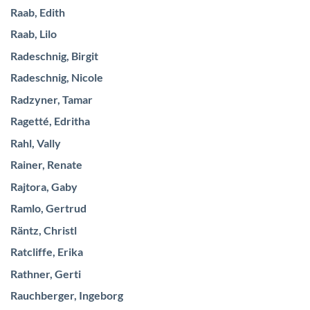
Raab, Edith
Raab, Lilo
Radeschnig, Birgit
Radeschnig, Nicole
Radzyner, Tamar
Ragetté, Edritha
Rahl, Vally
Rainer, Renate
Rajtora, Gaby
Ramlo, Gertrud
Räntz, Christl
Ratcliffe, Erika
Rathner, Gerti
Rauchberger, Ingeborg