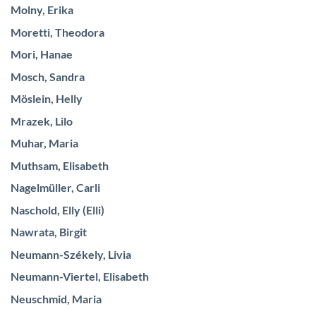
Molny, Erika
Moretti, Theodora
Mori, Hanae
Mosch, Sandra
Möslein, Helly
Mrazek, Lilo
Muhar, Maria
Muthsam, Elisabeth
Nagelmüller, Carli
Naschold, Elly (Elli)
Nawrata, Birgit
Neumann-Székely, Livia
Neumann-Viertel, Elisabeth
Neuschmid, Maria