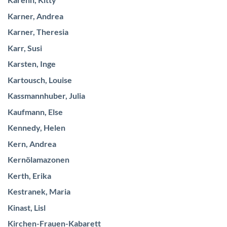
Karenn, Kitty
Karner, Andrea
Karner, Theresia
Karr, Susi
Karsten, Inge
Kartousch, Louise
Kassmannhuber, Julia
Kaufmann, Else
Kennedy, Helen
Kern, Andrea
Kernölamazonen
Kerth, Erika
Kestranek, Maria
Kinast, Lisl
Kirchen-Frauen-Kabarett