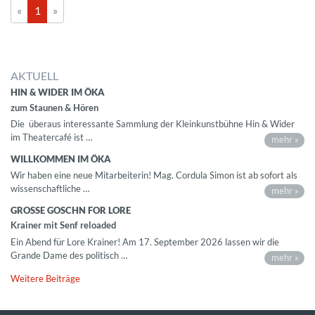
«
1
»
AKTUELL
HIN & WIDER IM ÖKA
zum Staunen & Hören
Die überaus interessante Sammlung der Kleinkunstbühne Hin & Wider
im Theatercafé ist …
mehr »
WILLKOMMEN IM ÖKA
Wir haben eine neue Mitarbeiterin! Mag. Cordula Simon ist ab sofort als
wissenschaftliche …
mehr »
GROSSE GOSCHN FOR LORE
Krainer mit Senf reloaded
Ein Abend für Lore Krainer! Am 17. September 2026 lassen wir die
Grande Dame des politisch …
mehr »
Weitere Beiträge