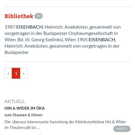
Bibliothek
3
1987
EISENBACH
, Heinrich: Anekdoten, gesammelt von
vorgetragen in der Budapester Orpheumgesellschaft in
Wien. Bd. III. Georg Szelinksi, Wien 1905
EISENBACH
,
Heinrich: Anekdoten, gesammelt von vorgetragen in der
Budapester
«
1
»
AKTUELL
HIN & WIDER IM ÖKA
zum Staunen & Hören
Die überaus interessante Sammlung der Kleinkunstbühne Hin & Wider
im Theatercafé ist …
mehr »