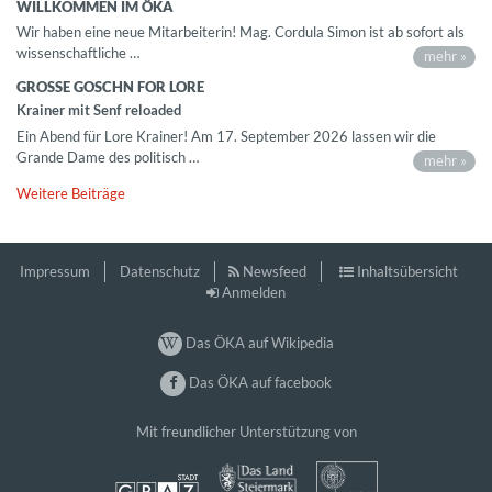
WILLKOMMEN IM ÖKA
Wir haben eine neue Mitarbeiterin! Mag. Cordula Simon ist ab sofort als
wissenschaftliche …
mehr »
GROSSE GOSCHN FOR LORE
Krainer mit Senf reloaded
Ein Abend für Lore Krainer! Am 17. September 2026 lassen wir die
Grande Dame des politisch …
mehr »
Weitere Beiträge
Impressum
Datenschutz
Newsfeed
Inhaltsübersicht
Anmelden
Das ÖKA auf Wikipedia
Das ÖKA auf facebook
Mit freundlicher Unterstützung von