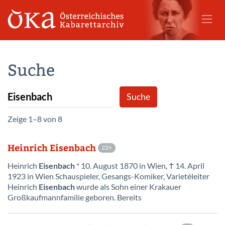
Suche
Zeige 1–8 von 8
Heinrich Eisenbach
22
Heinrich
Eisenbach
* 10. August 1870 in Wien, † 14. April
1923 in Wien Schauspieler, Gesangs-Komiker, Varietéleiter
Heinrich
Eisenbach
wurde als Sohn einer Krakauer
Großkaufmannfamilie geboren. Bereits