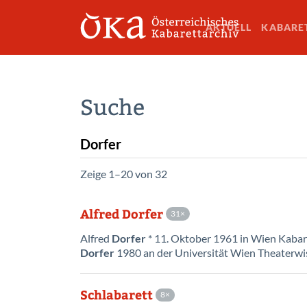
AKTUELL
KABARE
Suche
Zeige 1–20 von 32
Alfred Dorfer
31
Alfred
Dorfer
* 11. Oktober 1961 in Wien Kabar
Dorfer
1980 an der Universität Wien Theaterwis
Schlabarett
8