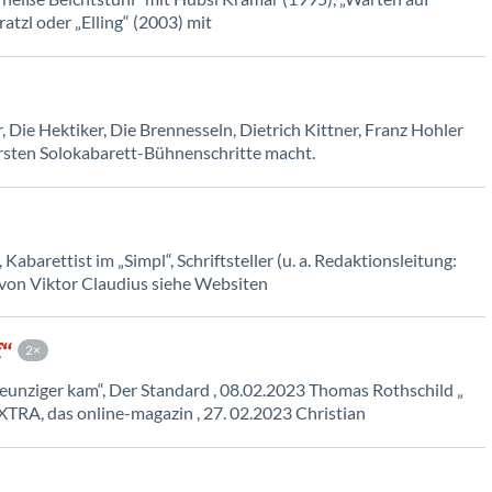
tzl oder „Elling“ (2003) mit
 Die Hektiker, Die Brennesseln, Dietrich Kittner, Franz Hohler
 ersten Solokabarett-Bühnenschritte macht.
Kabarettist im „Simpl“, Schriftsteller (u. a. Redaktionsleitung:
von Viktor Claudius siehe Websiten
f“
2
nziger kam“, Der Standard , 08.02.2023 Thomas Rothschild „
TRA, das online-magazin , 27. 02.2023 Christian