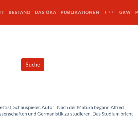
TT
BESTAND
DAS ÖKA
PUBLIKATIONEN
♀♀♀
GKW
ettist, Schauspieler, Autor Nach der Matura begann Alfred
senschaften und Germanistik zu studieren. Das Studium bricht