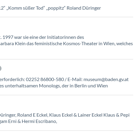
2“ „Komm süßer Tod“ „poppitz“ Roland Düringer
1997 war sie eine der Initiatorinnen des
arbara Klein das feministische Kosmos-Theater in Wien, welches
erforderlich: 02252 86800-580 / E-Mail: museum@baden.gv.at
s unterhaltsamen Monologs, der in Berlin und Wien
ringer, Roland E Eckel, Klaus Eckel & Lainer Eckel Klaus & Pepi
gam Erni & Hermi Escribano,