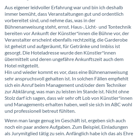
Aus eigener leidvoller Erfahrung war und bin ich deshalb
immer bemüht, dass Veranstaltungen gut und ordentlich
vorbereitet sind, und nehme das, was in der
Bühnenanweisung steht, ernst. Haus-, Licht- und Tontechnik
bereiten vor Ankunft der Künstler*innen die Bühne vor, der
Veranstalter erscheint ebenfalls rechtzeitig, die Garderobe
ist geheizt und aufgeräumt, für Getränke und Imbiss ist
gesorgt. Die Hoteladresse wurde den Künstler*innen
übermittelt und deren ungefähre Ankunftszeit auch dem
Hotel mitgeteilt.
Hin und wieder kommt es vor, dass eine Bühnenanweisung
sehr anspruchsvoll gehalten ist. In solchen Fällen empfiehlt
sich ein Anruf beim Management und/oder dem Techniker
zur Abklärung, was man zu leisten im Stande ist. Nicht ohne
Stolz darf ich sagen, dass wir sehr oft Lob von Künstler*innen
und Managements erhalten haben, weil sie sich im ABC wohl
und professionell betreut fühlten.
Wenn man lange genug im Geschäft ist, ergeben sich auch
noch ein paar andere Aufgaben. Zum Beispiel, Einladungen
als Jurymitglied tätig zu sein. Anfänglich habe ich das als Ehre