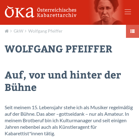
GkW
Wolfgang Pfeiffer
Aktuell
WOLFGANG PFEIFFER
Auf, vor und hinter der
Bühne
Seit meinem 15. Lebensjahr stehe ich als Musiker regelmäßig
auf der Bühne. Das aber –gottseidank – nur als Amateur. In
meinem Brotberuf bin ich Kulturmanager und seit einigen
Jahren nebenbei auch als Künstleragent für
Kabarettist*innen tätig.