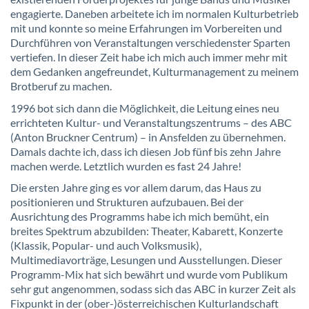
engagierte. Daneben arbeitete ich im normalen Kulturbetrieb
mit und konnte so meine Erfahrungen im Vorbereiten und
Durchführen von Veranstaltungen verschiedenster Sparten
vertiefen. In dieser Zeit habe ich mich auch immer mehr mit
dem Gedanken angefreundet, Kulturmanagement zu meinem
Brotberuf zu machen.
1996 bot sich dann die Möglichkeit, die Leitung eines neu
errichteten Kultur- und Veranstaltungszentrums – des ABC
(Anton Bruckner Centrum) – in Ansfelden zu übernehmen.
Damals dachte ich, dass ich diesen Job fünf bis zehn Jahre
machen werde. Letztlich wurden es fast 24 Jahre!
Die ersten Jahre ging es vor allem darum, das Haus zu
positionieren und Strukturen aufzubauen. Bei der
Ausrichtung des Programms habe ich mich bemüht, ein
breites Spektrum abzubilden: Theater, Kabarett, Konzerte
(Klassik, Popular- und auch Volksmusik),
Multimediavorträge, Lesungen und Ausstellungen. Dieser
Programm-Mix hat sich bewährt und wurde vom Publikum
sehr gut angenommen, sodass sich das ABC in kurzer Zeit als
Fixpunkt in der (ober-)österreichischen Kulturlandschaft