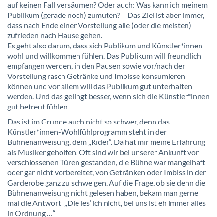
auf keinen Fall versäumen? Oder auch: Was kann ich meinem
Publikum (gerade noch) zumuten? – Das Ziel ist aber immer,
dass nach Ende einer Vorstellung alle (oder die meisten)
zufrieden nach Hause gehen.
Es geht also darum, dass sich Publikum und Künstler*innen
wohl und willkommen fühlen. Das Publikum will freundlich
empfangen werden, in den Pausen sowie vor/nach der
Vorstellung rasch Getränke und Imbisse konsumieren
können und vor allem will das Publikum gut unterhalten
werden. Und das gelingt besser, wenn sich die Künstler*innen
gut betreut fühlen.
Das ist im Grunde auch nicht so schwer, denn das
Künstler*innen-Wohlfühlprogramm steht in der
Bühnenanweisung, dem „Rider“. Da hat mir meine Erfahrung
als Musiker geholfen. Oft sind wir bei unserer Ankunft vor
verschlossenen Türen gestanden, die Bühne war mangelhaft
oder gar nicht vorbereitet, von Getränken oder Imbiss in der
Garderobe ganz zu schweigen. Auf die Frage, ob sie denn die
Bühnenanweisung nicht gelesen haben, bekam man gerne
mal die Antwort: „Die les’ ich nicht, bei uns ist eh immer alles
in Ordnung …“