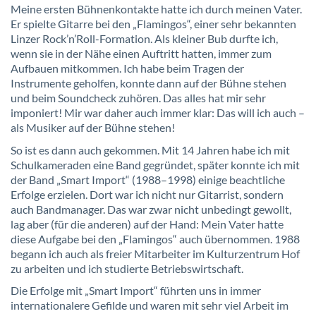
Meine ersten Bühnenkontakte hatte ich durch meinen Vater.
Er spielte Gitarre bei den „Flamingos“, einer sehr bekannten
Linzer Rock’n’Roll-Formation. Als kleiner Bub durfte ich,
wenn sie in der Nähe einen Auftritt hatten, immer zum
Aufbauen mitkommen. Ich habe beim Tragen der
Instrumente geholfen, konnte dann auf der Bühne stehen
und beim Soundcheck zuhören. Das alles hat mir sehr
imponiert! Mir war daher auch immer klar: Das will ich auch –
als Musiker auf der Bühne stehen!
So ist es dann auch gekommen. Mit 14 Jahren habe ich mit
Schulkameraden eine Band gegründet, später konnte ich mit
der Band „Smart Import“ (1988–1998) einige beachtliche
Erfolge erzielen. Dort war ich nicht nur Gitarrist, sondern
auch Bandmanager. Das war zwar nicht unbedingt gewollt,
lag aber (für die anderen) auf der Hand: Mein Vater hatte
diese Aufgabe bei den „Flamingos“ auch übernommen. 1988
begann ich auch als freier Mitarbeiter im Kulturzentrum Hof
zu arbeiten und ich studierte Betriebswirtschaft.
Die Erfolge mit „Smart Import“ führten uns in immer
internationalere Gefilde und waren mit sehr viel Arbeit im