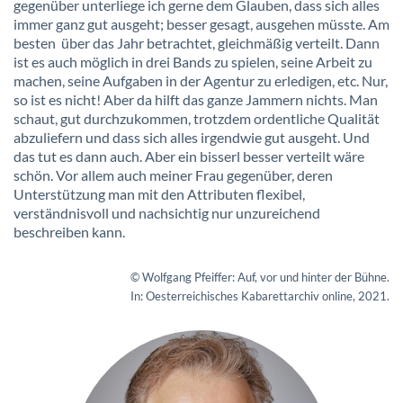
gegenüber unterliege ich gerne dem Glauben, dass sich alles
immer ganz gut ausgeht; besser gesagt, ausgehen müsste. Am
besten über das Jahr betrachtet, gleichmäßig verteilt. Dann
ist es auch möglich in drei Bands zu spielen, seine Arbeit zu
machen, seine Aufgaben in der Agentur zu erledigen, etc. Nur,
so ist es nicht! Aber da hilft das ganze Jammern nichts. Man
schaut, gut durchzukommen, trotzdem ordentliche Qualität
abzuliefern und dass sich alles irgendwie gut ausgeht. Und
das tut es dann auch. Aber ein bisserl besser verteilt wäre
schön. Vor allem auch meiner Frau gegenüber, deren
Unterstützung man mit den Attributen flexibel,
verständnisvoll und nachsichtig nur unzureichend
beschreiben kann.
© Wolfgang Pfeiffer:
Auf, vor und hinter der Bühne.
In: Oesterreichisches Kabarettarchiv online, 2021.