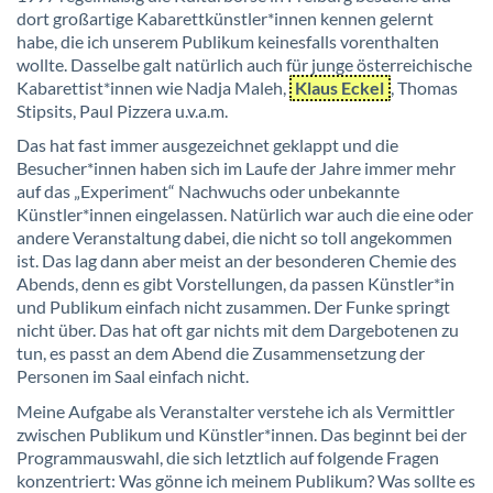
dort großartige Kabarettkünstler*innen kennen gelernt
habe, die ich unserem Publikum keinesfalls vorenthalten
wollte. Dasselbe galt natürlich auch für junge österreichische
Kabarettist*innen wie Nadja Maleh,
Klaus Eckel
, Thomas
Stipsits, Paul Pizzera u.v.a.m.
Das hat fast immer ausgezeichnet geklappt und die
Besucher*innen haben sich im Laufe der Jahre immer mehr
auf das „Experiment“ Nachwuchs oder unbekannte
Künstler*innen eingelassen. Natürlich war auch die eine oder
andere Veranstaltung dabei, die nicht so toll angekommen
ist. Das lag dann aber meist an der besonderen Chemie des
Abends, denn es gibt Vorstellungen, da passen Künstler*in
und Publikum einfach nicht zusammen. Der Funke springt
nicht über. Das hat oft gar nichts mit dem Dargebotenen zu
tun, es passt an dem Abend die Zusammensetzung der
Personen im Saal einfach nicht.
Meine Aufgabe als Veranstalter verstehe ich als Vermittler
zwischen Publikum und Künstler*innen. Das beginnt bei der
Programmauswahl, die sich letztlich auf folgende Fragen
konzentriert: Was gönne ich meinem Publikum? Was sollte es