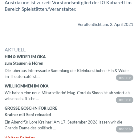
Austria und ist zurzeit Vorstandsmitglied der IG Kabarett im
Bereich Spielstätten/Veranstalter.
Veröffentlicht am: 2. April 2021
AKTUELL
HIN & WIDER IM ÖKA
zum Staunen & Hören
Die überaus interessante Sammlung der Kleinkunstbühne Hin & Wider
im Theatercafé ist …
mehr »
WILLKOMMEN IM ÖKA
Wir haben eine neue Mitarbeiterin! Mag. Cordula Simon ist ab sofort als
wissenschaftliche …
mehr »
GROSSE GOSCHN FOR LORE
Krainer mit Senf reloaded
Ein Abend für Lore Krainer! Am 17. September 2026 lassen wir die
Grande Dame des politisch …
mehr »
Weitere Beiträge