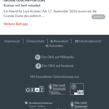
GROSSE GOSCHN FOR LORE
Krainer mit Senf reloaded
Ein Abend für Lore Krainer! Am 17. September 2026 lassen wir die
Grande Dame des politisch …
mehr »
Weitere Beiträge
Impressum
Datenschutz
Newsfeed
Inhaltsübersicht
Anmelden
Das ÖKA auf Wikipedia
Das ÖKA auf facebook
Mit freundlicher Unterstützung von