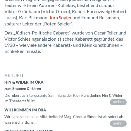
Texter wirkte ein Autoren-Kollektiv, bestehend u. a. aus
Viktor Grünbaum (Victor Gruen), Robert Ehrenzweig (Robert
Lucas), Karl Bittmann,
Jura Soyfer
und Edmund Reismann,
späterer Leiter der „Roten Spieler“.
Das „Jüdisch-Politische Cabaret“ wurde von Oscar Teller und
Victor Schlesinger als zionistisches Kabarett gegründet, das
1938 – wie viele andere Kabarett- und Kleinkunstbühnen –
schließen musste.
AKTUELL
HIN & WIDER IM ÖKA
zum Staunen & Hören
Die überaus interessante Sammlung der Kleinkunstbühne Hin & Wider
im Theatercafé ist …
mehr »
WILLKOMMEN IM ÖKA
Wir haben eine neue Mitarbeiterin! Mag. Cordula Simon ist ab sofort als
wissenschaftliche …
mehr »