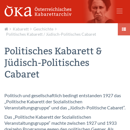
Kabarett
Geschichte
Politisches Kabarett / Jüdisch-Politisches Cabaret
Aktuell
Politisches Kabarett &
Jüdisch-Politisches
Cabaret
Politisch und gesellschaftlich bedingt entstanden 1927 das
„Politische Kabarett der Sozialistischen
Veranstaltungsgruppe“ und das „Jüdisch-Politische Cabaret“.
Das „Politische Kabarett der Sozialistischen
Veranstaltungsgruppe“ machte zwischen 1927 und 1933
dreizehn Programme gegen den politischen Gegner. Als