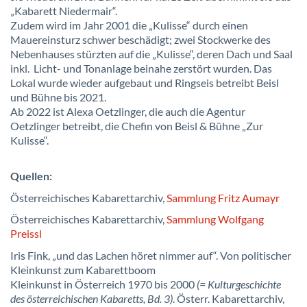
„Kabarett Niedermair“.
Zudem wird im Jahr 2001 die „Kulisse“ durch einen
Mauereinsturz schwer beschädigt; zwei Stockwerke des
Nebenhauses stürzten auf die „Kulisse“, deren Dach und Saal
inkl. Licht- und Tonanlage beinahe zerstört wurden. Das
Lokal wurde wieder aufgebaut und Ringseis betreibt Beisl
und Bühne bis 2021.
Ab 2022 ist Alexa Oetzlinger, die auch die Agentur
Oetzlinger betreibt, die Chefin von Beisl & Bühne „Zur
Kulisse“.
Quellen:
Österreichisches Kabarettarchiv,
Sammlung Fritz Aumayr
Österreichisches Kabarettarchiv,
Sammlung Wolfgang
Preissl
Iris Fink, „und das Lachen höret nimmer auf“. Von politischer
Kleinkunst zum Kabarettboom
Kleinkunst in Österreich 1970 bis 2000
(= Kulturgeschichte
des österreichischen Kabaretts, Bd. 3)
. Österr. Kabarettarchiv,