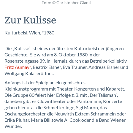
Foto: © Christopher Glanzl
Zur Kulisse
Kulturbeisl, Wien, *1980
Die „Kulisse“ ist eines der ältesten Kulturbeisl der jüngeren
Geschichte. Sie wird am 8. Oktober 1980 in der
Rosensteingasse 39, in Hernals, durch das Betreiberkollektiv
Fritz Aumayr
, Beatrix Elsner, Eva Trauner, Andreas Elsner und
Wolfgang Kalal eröffnet.
Anfangs ist der Spielplan ein gemischtes
Kleinkunstprogramm mit Theater, Konzerten und Kabarett.
Die Gruppe 80 feiert hier Erfolge z. B. mit „Der Talisman“,
daneben gibt es Clowntheater oder Pantomime; Konzerte
geben hier u. a. die Schmetterlinge, Sigi Maron, das
Dschungelorchester, die Neuwirth Extrem Schrammeln oder
Erika Pluhar, Maria Bill sowie Al Cook oder die Band Wiener
Wunder.