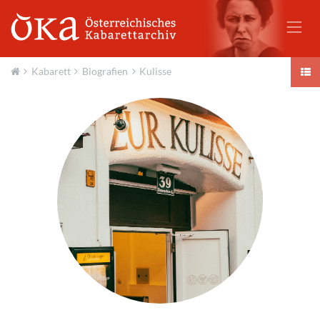
Kabarett
Biografien
Kulisse
Aktuell